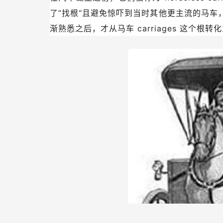
了”找根“且避免惊吓到当时其他更主流的马
渐熟悉之后，才从马车
carriages
这个根转化