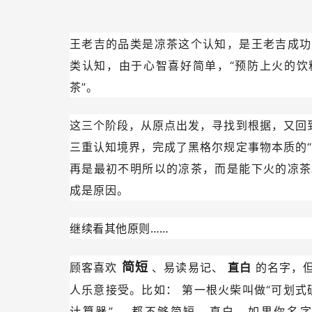
王老吉的品类是凉茶这个认知，是王老吉成功
类认知，由于心智喜好简单，“预防上火的饮
茶”。
这三个阶段，从原点出发，寻找到根据，又回
三重认知境界，完成了黑格尔规定事物本质的
再是最初不明所以的凉茶，而是能下火的凉茶
成是原因。
继续看其他原则……
简短
顾客喜欢
、易读易记、
直白
的名字，
人乐意接受。比如：
第一根火柴叫做“可划式
计算器”
，都不够简短、直白。如果你名字