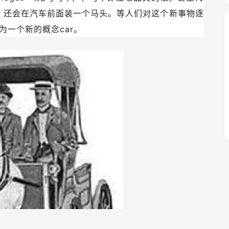
车，还会在汽车前面装一个马头。等人们对这个新事物逐
为一个新的概念car。