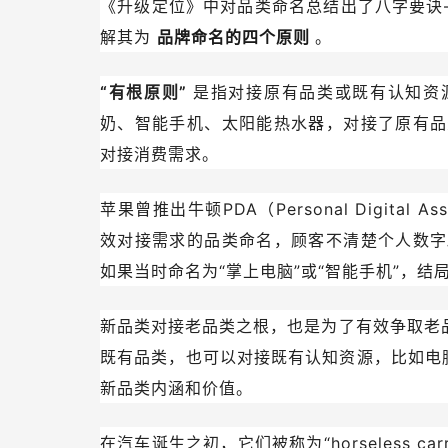
《升级定位》中对品类命名总结出了八字要诀
解其为
品牌命名的四个原则
。
“有根原则”
是指对接原有品类或既有认知资
奶、智能手机、太阳能热水器，对接了原有品
对接消费需求。
苹果曾推出牛顿PDA（Personal Digita
效对接需求的品类命名，顾客不清楚个人数字
如果当时命名为“掌上电脑”或“智能手机”，结
新品类对接老品类之根，也是为了有效争取老
既有品类，也可以对接既有认知资源，比如电脑
新品类内涵和价值。
在汽车诞生之初，它们被称为“horseless c