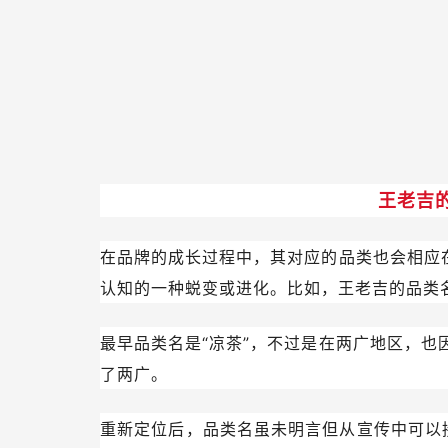
王老吉
在品牌的成长过程中，其对应的品类也会相应
认知的一种蜕变或进化。比如，王老吉的品类
最早品类名是“凉茶”，不过是在两广地区，
了两广。
重新定位后，品类名虽未明言但从宣传中可以接