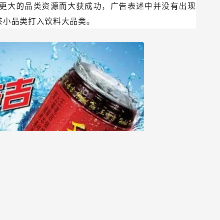
和更大的品类资源而大获成功，广告表述中并没有出现
茶小品类打入饮料大品类。