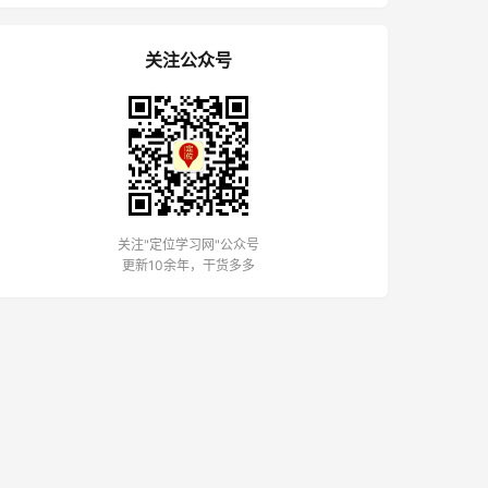
关注公众号
关注"定位学习网"公众号
更新10余年，干货多多