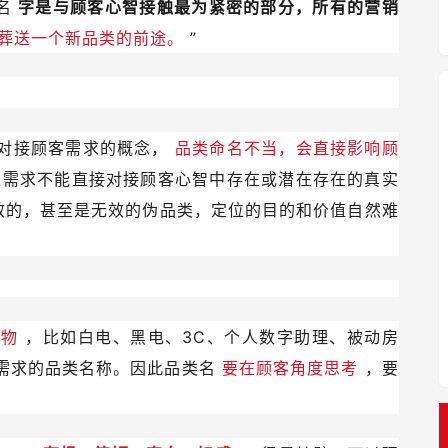
为名
字是与顾客心智接触最为紧密的部分，所有的营销
葬送一个新品类的前途。
”
接对接顾客需求的概念，
品类命名不当，会直接影响顾
果需求不能直接对接顾客心智中存在或潜在存在的真实
效的，甚至是无效的伪品类，定位的目的和价值自然难
产物
，比如白电、黑电、3C、个人数字助理、被动房
需求的品类名称。因此品类名
要在顾客角度思考
，要