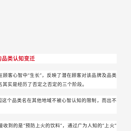
的品类认知变迁
在顾客心智中“生长”，反映了潜在顾客对该品牌及品类
名其实是经历了否定之否定的三个阶段。
也因这个品类名在其他地域不被心智认知的限制，而出不
收到的是“预防上火的饮料”，通过广为人知的“上火”