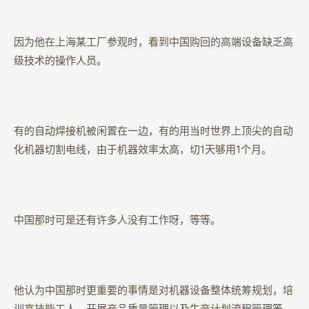
因为他在上海某工厂参观时，看到中国购回的高端设备缺乏高
级技术的操作人员。
有的自动焊接机被闲置在一边，有的用当时世界上顶尖的自动
化机器切割电线，由于机器效率太高，切1天够用1个月。
中国那时可是还有许多人没有工作呀，等等。
他认为中国那时更重要的事情是对机器设备整体统筹规划，培
训高技能工人，开展产品质量管理以及生产计划流程管理等