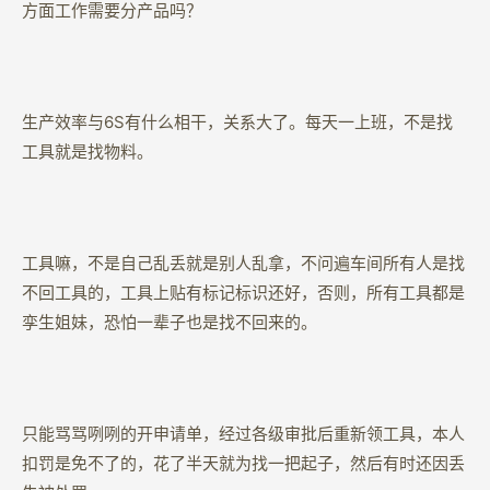
方面工作需要分产品吗？
生产效率与6S有什么相干，关系大了。每天一上班，不是找
工具就是找物料。
工具嘛，不是自己乱丢就是别人乱拿，不问遍车间所有人是找
不回工具的，工具上贴有标记标识还好，否则，所有工具都是
孪生姐妹，恐怕一辈子也是找不回来的。
只能骂骂咧咧的开申请单，经过各级审批后重新领工具，本人
扣罚是免不了的，花了半天就为找一把起子，然后有时还因丢