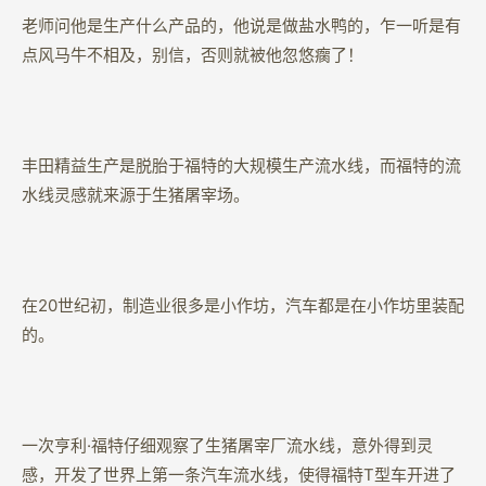
老师问他是生产什么产品的，他说是做盐水鸭的，乍一听是有
点风马牛不相及，别信，否则就被他忽悠瘸了！
丰田精益生产是脱胎于福特的大规模生产流水线，而福特的流
水线灵感就来源于生猪屠宰场。
在20世纪初，制造业很多是小作坊，汽车都是在小作坊里装配
的。
一次亨利·福特仔细观察了生猪屠宰厂流水线，意外得到灵
感，开发了世界上第一条汽车流水线，使得福特T型车开进了