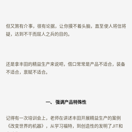
但又煞有介事，很有论据，让你摸不着头脑，直至使人将信将
疑，达到不干而屈人之兵的目的。
还是拿丰田的精益生产来说吧，借口常常是产品不适合，装备
不适合，禀赋不适合。
一、
强调产品特殊性
记得有一次培训会上，老师在讲述丰田开展精益生产的案例
《改变世界的机器》，从学习福特，到创造性的发明了JIT和