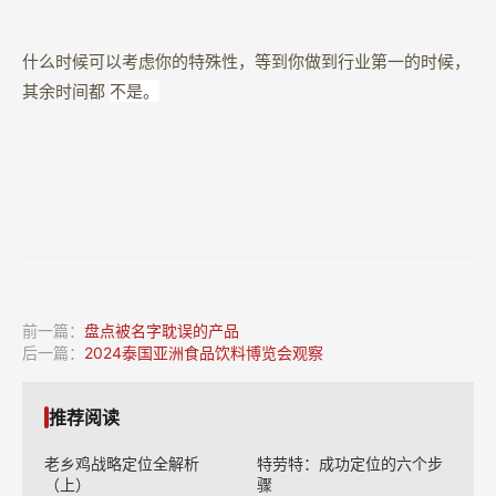
什么时候可以考虑你的特殊性，等到你做到行业第一的时候，
不是。
其余时间都
前一篇：
盘点被名字耽误的产品
后一篇：
2024泰国亚洲食品饮料博览会观察
推荐阅读
老乡鸡战略定位全解析
特劳特：成功定位的六个步
（上）
骤