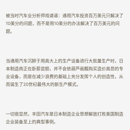
被当时汽车业分析师戏谑道：通用汽车投资百万美元只解决了
10美分的问题，而不是用10美分的办法解决了百万美元的问
题。
当通用汽车沉醉于用高大上的生产设备进行大批量生产时，日
本制造商正在卧薪尝胆，并不会依葫芦画瓢购买造价高昂的专
业设备，而是在减少浪费的基础上充分发挥个人的创造性，从
而诞生了20世纪最伟大的新生产模式。
一切很显然，丰田汽车是日本制造企业思想解放打败美国制造
企业装备至上的典型事例。