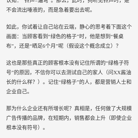
认知：“铃声=遛弯”。那么，此时，狗听见铃声时，是
不会流出唾液的，而是急着要出去呢。
如此，你试着让自己站在云端，静心的思考着下面这个
画面：当顾客看到“绿色的格子”时，他是想到“餐桌
布”，还是“晒足6个月”呢（假设这个概念成立）？
这也是那些真正的顾客根本没有记住所谓的“绿格子符
号”的原因，不信你可以去测试自己的家人（问XX酱油
长的什么样？）。记住“绿格子”的人，都是营销人士和
企业自己。
那为什么企业还有所增长呢？真相是，任何做了大规模
广告传播的品牌，在短期内，销售都会上升（即使企业
根本没有符号）。