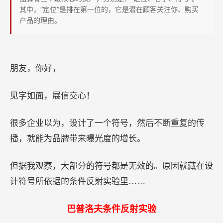
射
其中，“定位”是排在第一位的，它是潜在顾客关注你、购买
实
产品的理由。
验》
里
的
朋友，你好，
“核
心
见字如面，展信交心！
条
件”
很多企业以为，设计了一个符号，然后不断重复的传
播，就能为品牌带来曝光度的增长。
但据我观察，大部分的符号都是无效的。原因就藏在设
计符号所依据的条件反射实验里……
巴普洛夫条件反射实验