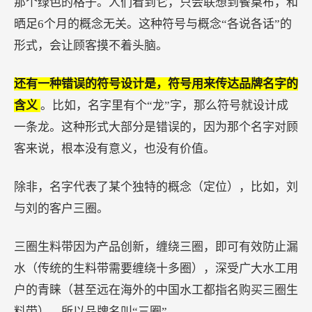
那个绿色的格子。人们看到它，只会联想到餐桌布，和
晒足6个月的概念无关。这种符号与概念“各说各话”的
形式，会让顾客摸不着头脑。
还有一种错误的符号设计是，符号用来传达品牌名字的
含义
。比如，名字里有个“龙”字，那么符号就设计成
一条龙。这种形式大部分是错误的，因为那个名字对顾
客来说，根本没有意义，也没有价值。
除非，名字代表了某个独特的概念（定位），比如，刘
与刘的客户三圈。
三圈生料带因为产品创新，缠绕三圈，即可有效防止漏
水（传统的生料带需要缠绕十多圈），深受广大水工用
户的青睐（甚至远在海外的中国水工都指名购买三圈生
料带），所以品牌名叫“三圈”