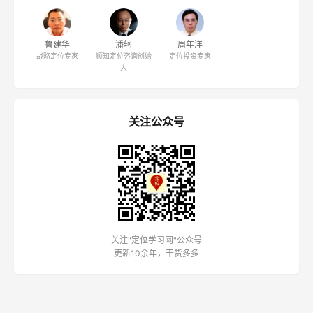
鲁建华
潘轲
周年洋
战略定位专家
顺知定位咨询创始
定位投资专家
人
关注公众号
关注"定位学习网"公众号
更新10余年，干货多多