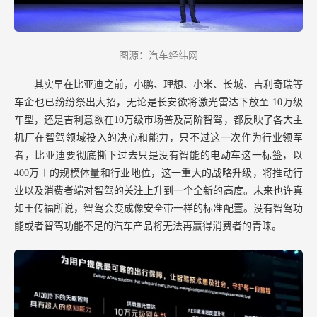
图源：汽车经纬网
其实早在比亚迪之前，小鹏、理想、小米、长城、吉利奇瑞等
车企也已纷纷祭出大招，无论是长安欲将激光雷达下放至
10万级
车型，还是吉利意欲在10万级市场普及高阶智驾，都反映了各大主
机厂在智驾领域投入的决心和能力，只不过这一次作为行业领军
者，比亚迪要彻底撕下过去只是没有智能的电动车这一标签，以
400万＋的规模体量和行业地位，这一重大的战略升级，将推动行
业以及消费者端对智驾的关注上升到一个全新的高度。未来也许真
如王传福所说，智驾会变成像安全带一样的标准配置。没有智驾功
能或者智驾功能不足的汽车产品将无法再赢得消费者的青睐。