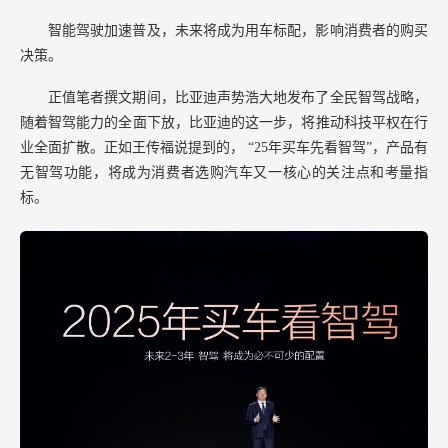
智能驾驶加速普及，未来将成为用车标配，影响消费者的购买
决策。
正值笔者撰文期间，比亚迪声势浩大地发布了全民智驾战略，
随着智驾能力的全面下放，比亚迪的这一步，将推动科技平权在行
业全面扩散。正如王传福说提到的，
“25年买车先看智驾”，产品有
无智驾功能，将成为消费者选购汽车又一核心的关注点和考量指
标。