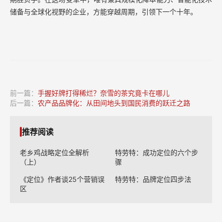
储备与全球化视野的企业，方能穿越周期，引领下一个十年。
前一篇：
手握好牌打得稀烂？奈雪的茶究竟卡在哪儿
后一篇：
农产品品牌化：从田间地头到国民消费的跃迁之路
推荐阅读
老乡鸡战略定位全解析
特劳特：成功定位的六个步
（上）
骤
《定位》作者谈25个营销误
特劳特：品牌定位四步法
区