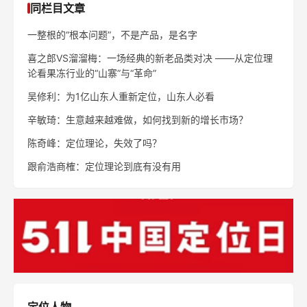
同栏目文章
一整根的“根本问题”，不是产品，是名字
喜之郎VS溜溜梅：一场经典的新老品类对决 ——从定位理
论看果冻行业的“山寨”与“革命”
吴修利：为1亿山东人重新定位，山东人必看
辛敏琦：生意越来越难做，如何找到新的增长市场？
陈奇峰：定位理论，失效了吗？
跟俞浩商榷：定位理论到底有没有用