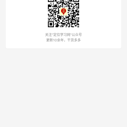
关注"定位学习网"公众号
更新10余年，干货多多