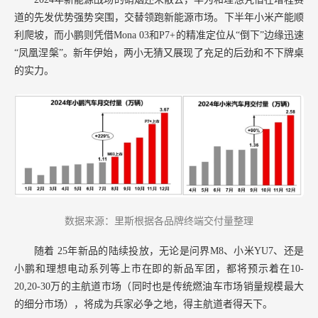
道的先发优势强势突围，交替领跑新能源市场。下半年小米产能顺
利爬坡，而小鹏则凭借Mona 03和P7+的精准定位从“倒下”边缘迅速
“凤凰涅槃”。新年伊始，两小无猜又展现了充足的后劲和不下牌桌
的实力。
数据来源：里斯根据各品牌终端交付量整理
随着
25年新品的陆续投放，无论是问界M8、小米YU7、还是
小鹏和理想电动系列等上市在即的新品军团，都将预示着在10-
20,20-30万的主航道市场（同时也是传统燃油车市场销量规模最大
的细分市场），将成为兵家必争之地，得主航道者得天下。