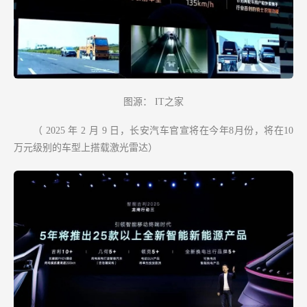
图源：
IT之家
（
2025 年 2 月 9 日，长安汽车官宣将在今年8月份，将在10
万元级别的车型上搭载激光雷达）