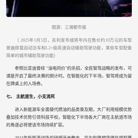
图源：三湘都市报
（
2025年1月5日，吉利宣布或将年内在售价约10万元的车型
普遍搭载自动泊车和L2+级高速自动辅助驾驶功能，某些车型配备
简单的城市辅助驾驶功能）
参照比亚迪曾经
“油电同价”的杀招，全民智驾战略的发布，可
谓是开启了最终决赛的倒计时。在智能化的下半场，智驾将成为留
在牌桌上的入场券。
七、
主航道生，小支流死
进入新能源车全面替代燃油的品类普及期，大厂利用规模优势
叠加技术优势引领科技平权，智能化下半场各大厂商在主航道市场
的角逐必将使该市场持续扩容。
2024年新能源战场的硝烟还未散去，华为和理想凭借在增程赛