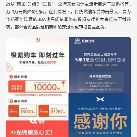
战从“前菜”升级为“正餐”，全年来看预计主流新能源车型仍将有1
万-3万元的降价空间。在此情况下，传统燃油车受冲击最大，贵为
传统豪华阵营的BBA也只能依靠终端折扣持续扩大来抵抗下滑趋
势，部分合资品牌经销商则加速退网或转投自主品牌。