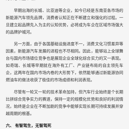
早期出海的长城、比亚迪等企业，如今已经是东南亚各市场的
新能源汽车领先品牌，消费者认知正在不断建立和强化的过程。一
旦建立起品牌先入为主的认知优势，必将成为车企在区域市场强大
的品牌护城河。
另一方面，由于各国基础设施进度不一，消费文化习惯差异等
因素，新能源汽车发展的进程也不尽相同。因此，能够站上全球舞
台与国内市场错位竞争也是展现企业全球化综合实力的又一表现。
如奇瑞、长城等早期就在海外有工厂、产业链布局的自主领先车
企，这两年在国内市场内卷的大形势下，依然能够通过新能源协同
燃油车的做法收获了极佳的市场成绩和利润表现。
尽管有一轮又一轮的技术革命加持，但汽车行业始终是个长期
比拼综合竞争实力的赛道，保持一定的规模化优势和良好的利润情
况，始终是企业在不断加剧的竞争中能够实现长期可持续发展并穿
越周期的根基。
六、
有智驾生，无智驾死