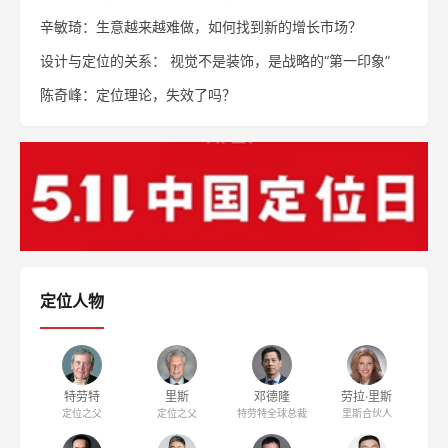
辛敏琦：生意越来越难做，如何找到新的增长市场？
设计与定位的关系： 视觉不是装饰，是战略的“第一印象”
陈奇峰：定位理论，失效了吗？
定位人物
特劳特
里斯
邓德隆
劳拉·里斯
定位之父
定位之父
特劳特全球总裁
里斯合伙人