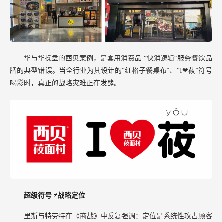
华与华操盘的西贝案例，是套用消费品
“快消逻辑”服务餐饮品
牌的典型错误。当全行业为其设计的“红格子餐桌布”、“I❤莜”符号
喝彩时，真正的战略灾难正在发酵。
超级符号
≠战略定位
里斯与特劳特在《商战》中反复强调：定位是系统性攻占顾客