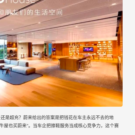
务还是超充？蔚来给出的答案是把钱花在车主永远不去的地
没有牛屋也买蔚来"。当车企把擦鞋服务当成核心竞争力，这个赛