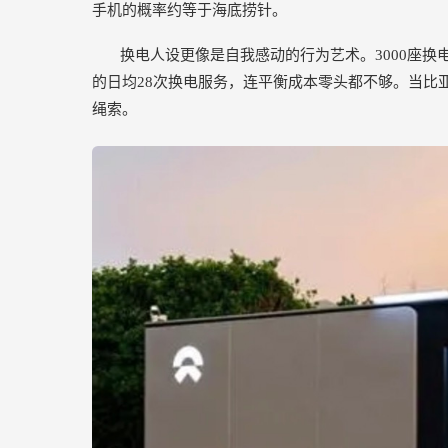
手机的概率约等于海底捞针。
换电人设更像是自我感动的行为艺术。3000座换
的日均28次换电服务，连平衡成本零头都不够。当比亚
绳索。