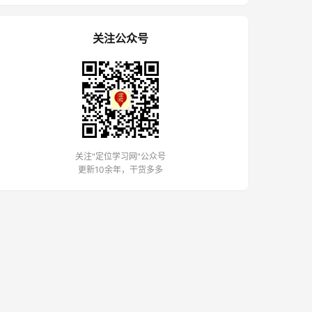
关注公众号
关注"定位学习网"公众号
更新10余年，干货多多