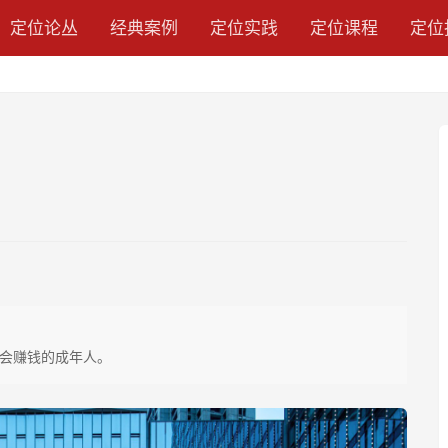
定位论丛
经典案例
定位实践
定位课程
定位
会赚钱的成年人。