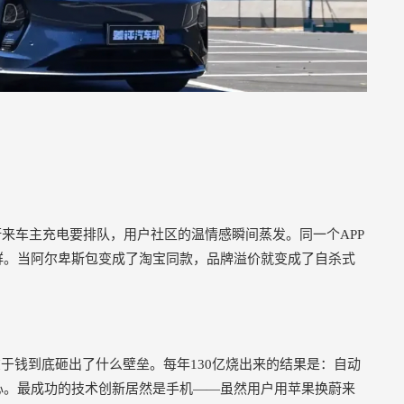
来车主充电要排队，用户社区的温情感瞬间蒸发。同一个APP
群。当阿尔卑斯包变成了淘宝同款，品牌溢价就变成了自杀式
在于钱到底砸出了什么壁垒。每年130亿烧出来的结果是：自动
心。最成功的技术创新居然是手机——虽然用户用苹果换蔚来