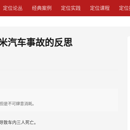
定位论丛
经典案例
定位实践
定位课程
定位
小米汽车事故的反思
但是不可肆意消耗。
，导致车内三人死亡。