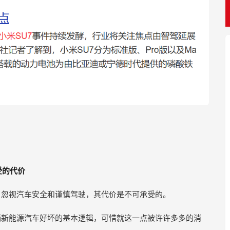
受的代价
，忽视汽车安全和谨慎驾驶，其代价是不可承受的。
辆新能源汽车好坏的基本逻辑，可惜就这一点被许许多多的消