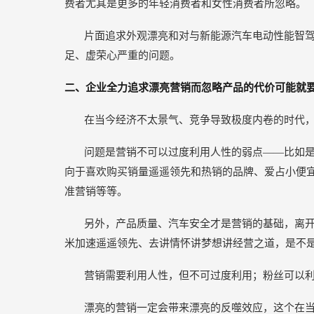
费者尤其是更多的年轻消费者和女性消费者所忽略。
片面追求外观漂亮和对与新能源汽车电动性能智
足、虚荣心严重的问题。
二、企业全力追求漂亮营销而忽略产品的代价可能就
在当今经济不太景气、竞争导致极度内卷的时代
问题是营销不可以过度利用人性的弱点——比如
向于喜欢购买销量遥遥领先和热销的品牌、爱占小便
准营销等等。
另外，产品质量、汽车安全才是营销的基础，离
米加速遥遥领先、去讲情怀讲梦想讲经营之道，是不
营销需要利用人性，但不可过度利用；粉丝可以
漂亮的营销一定会带来漂亮的反噬效应，这个在