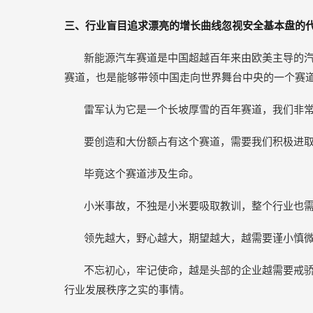
三、行业盲目追求漂亮的增长曲线忽视安全基本盘的
新能源汽车赛道是中国超越百年来由欧美主导的
赛道，也是能够带领中国走向世界舞台中央的一个赛
雷军认为它是一个长坡厚雪的百年赛道，我们非
要创造和大份额占有这个赛道，需要我们积极进
毕竟这个赛道涉及生命。
小米事故，不独是小米要吸取教训，整个行业也
领先越大，野心越大，期望越大，越需要谨小慎
不忘初心，牢记使命，越是头部的企业越需要戒
行业发展秩序之实的事情。