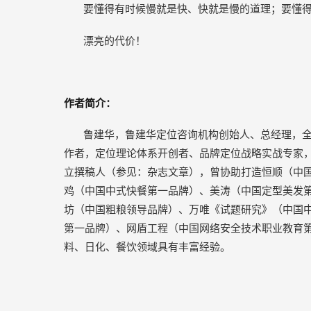
要懂得有时候慢就是快、快就是慢的道理；要懂
漂亮的代价！
作者简介：
鲁建华，鲁建华定位咨询机构创始人、总经理，
作者，定位理论体系开创者、品牌定位战略实战专家
立撰稿人（参见：杂志文章），曾协助打造恒顺（中
鸡（中国中式快餐第一品牌）、美涛（中国定型美发
坊（中国粗粮领导品牌）、万唯《试题研究》（中国
第一品牌）、网盾工程（中国网络安全技术职业教育
料、日化、餐饮领域具有丰富经验。