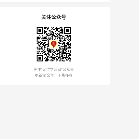
关注公众号
关注"定位学习网"公众号
更新10余年，干货多多