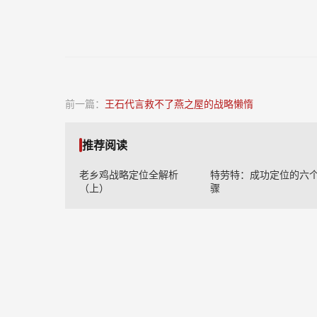
前一篇：
王石代言救不了燕之屋的战略懒惰
推荐阅读
老乡鸡战略定位全解析
特劳特：成功定位的六
（上）
骤