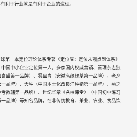
得有利于行业就是有利于企业的道理。
全球第一本定位理论体系专著《定位屋：定位从观点到体系》
，中国中小企业定位第一人，多家国内权威营销、管理杂志独
国食醋第一品牌）、雾里青（安徽高级绿茶第一品牌）、老乡
第一品牌）、天种（中国本土化改良洋种猪第一品牌）、燕之
中考教辅第一品牌）、世纪华章《名校课堂》（中国初中练习
第一品牌）等知名品牌，在非传统教育、茶业、农业、食品饮