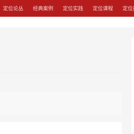
定位论丛
经典案例
定位实践
定位课程
定位