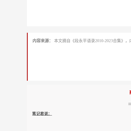
内容来源：
本文摘自《段永平语录2010-2023合集》
笔记君说：