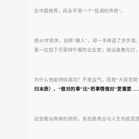
在中国商界，段永平是一个“低调的传奇”。
他40岁退休，自称“懒人”，却一手缔造了步步高、
第一位拍下巴菲特午餐的企业家；他远离聚光灯
为什么他能持续成功？不是运气，而是“大道至简
归本质）、“做对的事”比“把事情做对”更重要…
这些看似简单的原则，背后是商业与人生的底层