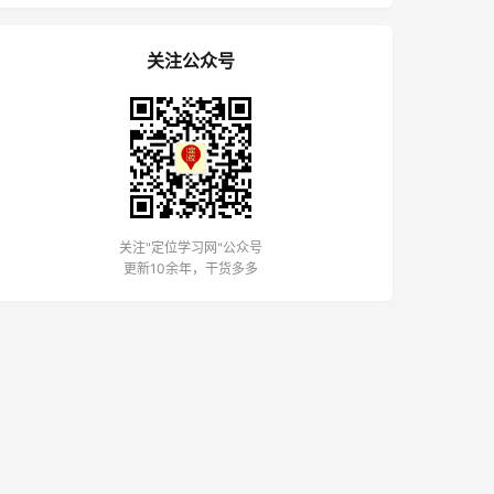
关注公众号
关注"定位学习网"公众号
更新10余年，干货多多