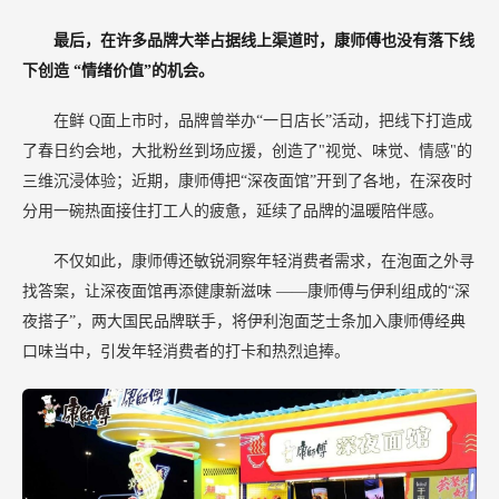
最后，在许多品牌大举占据线上渠道时，康师傅也没有落下线
下创造
“情绪价值”的机会。
在鲜
Q面上市时，品牌曾举办“一日店长”活动，把线下打造成
了春日约会地，大批粉丝到场应援，创造了"视觉、味觉、情感"的
三维沉浸体验；近期，康师傅把“深夜面馆”开到了各地，在深夜时
分用一碗热面接住打工人的疲惫，延续了品牌的温暖陪伴感。
不仅如此，康师傅还敏锐洞察年轻消费者需求，在泡面之外寻
找答案，让深夜面馆再添健康新滋味
——康师傅与伊利组成的“深
夜搭子”，两大国民品牌联手，将伊利泡面芝士条加入康师傅经典
口味当中，引发年轻消费者的打卡和热烈追捧。