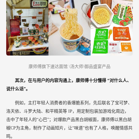
康师傅旗下速达面馆
\汤大师\御品盛宴产品
其次，在与用户的内容沟通上，康师傅十分懂得
“对什么人、
说什么话”。
例如，主打年轻人消费者的香爆脆系列，先后联名了宝可梦、
洛天依、斗罗大陆、和平精英等
IP，用定制包装加游戏化周边，
击中了年轻人的“心巴”；对爆款产品黑白胡椒面，康师傅以黑白胡
椒CP为主角，制作了动画短片，让“味道”也有了人格，唤醒情感共
鸣。