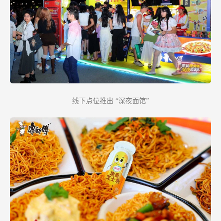
线下点位推出
“深夜面馆”