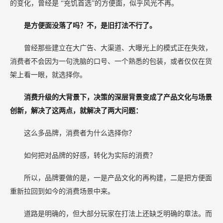
的变化，曾经是
“充饥首选”的方便面，似乎风光不再。
是方便面没落了吗？不，是旧打法不行了。
曾经那些建立在大广告、大渠道、大曝光上的模式正在失效，
消费者不会因为一句洗脑的口号、一个熟悉的包装，或者仅仅在货
架上看一眼，就选择你。
消费升级的大背景下，决策的深层背景变成了产品文化与场景
创新，解决了这两点，就解决了两大问题：
这么多品牌，消费者为什么选择你？
如何把对品牌的好感，转化为实际的消费？
所以，品牌要做的是，一是产品文化的再构建，二是把方便面
重新拉回到如今的消费场景中来。
道路是明确的，但大部分玩家在打法上还缺乏明确的章法。而