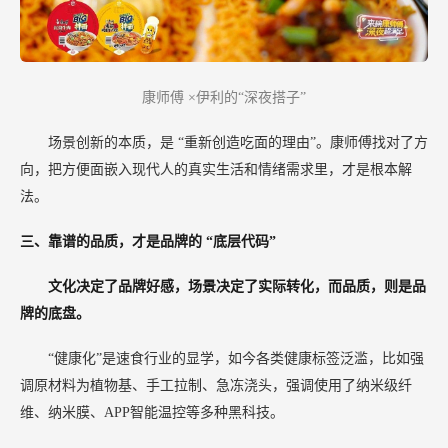
康师傅
×伊利的“深夜搭子”
场景创新的本质，是
“重新创造吃面的理由”。康师傅找对了方
向，把方便面嵌入现代人的真实生活和情绪需求里，才是根本解
法。
三、靠谱的品质，才是品牌的
“底层代码”
文化决定了品牌好感，场景决定了实际转化，而品质，则是品
牌的底盘。
“健康化”是速食行业的显学，如今各类健康标签泛滥，比如强
调原材料为植物基、手工拉制、急冻浇头，强调使用了纳米级纤
维、纳米膜、APP智能温控等多种黑科技。