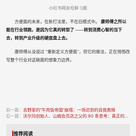
小红书网友吃鲜
Q面
方便面的未来，在新打法里，不在旧模式中。
康师傅之所以
能在行业领跑，是因为它真的转型了
——转到消费心智的当下
去，转到产业升级的硬底盘上去。
康师傅从没说过
“重新定义方便面”，但它的做法，正在悄悄改
写整个行业对这碗面的想象力边界。
前一篇：
吉野家的“牛肉饭帝国”崩塌：一场迟到的自我救赎
后一篇：
沃尔玛创始人、山姆会员店之父的 80 条思考：真正的成功秘诀是适应社会发展的趋势
推荐阅读