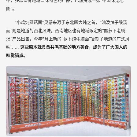
中，多款富有地域口味特色的产品，已然拼成一张“中国味觉地
图”。
“小鸡炖蘑菇面”灵感来源于东北四大炖之首，“油泼辣子酸汤
面”则是地道的西北风味，西南地区也有地域限定的“酸萝卜老鸭
汤”产品出售，今年5月上新的“萝卜炖牛腩面”复刻了地道的广式风
味……
这些原本就具备共鸣基础的地方美食，成为了广大国人的
味觉锚点。