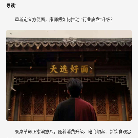
“重
导读：
生”
重新定义方便面，康师傅如何推动
“行业底盘”升级？
餐桌革命正愈演愈烈，随着消费升级、电商崛起、新饮食观念