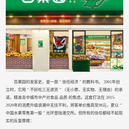
百果园的发家史，是一部
“
信任经济
”
的教科书。
2001年创
立时，它用
“
不好吃三无退货
”
（无小票、无实物、无理由）的承
诺，精准击中城市中产对食品
品质
的焦虑。这套打法在
2015-
2020年的消费升级浪潮中无往不利，将客单价推高至98元，更以
“
中国水果零售第一股
”
光环登陆港交所。但所有的信任都经不起现
实的反复摩擦：