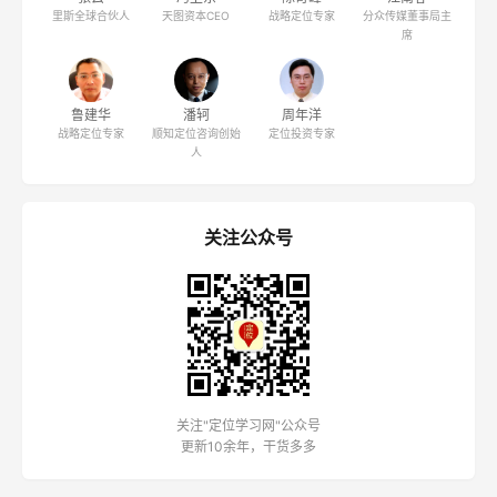
里斯全球合伙人
天图资本CEO
战略定位专家
分众传媒董事局主
席
鲁建华
潘轲
周年洋
战略定位专家
顺知定位咨询创始
定位投资专家
人
关注公众号
关注"定位学习网"公众号
更新10余年，干货多多