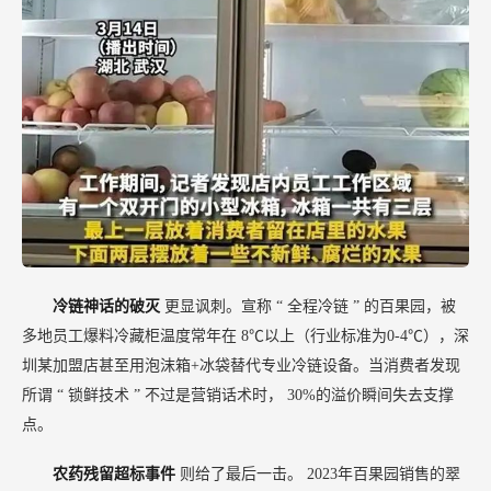
冷链神话的破灭
更显讽刺。宣称
“
全程冷链
”
的百果园，被
多地员工爆料冷藏柜温度常年在
8℃以上（行业标准为0-4℃），深
圳某加盟店甚至用泡沫箱+冰袋替代专业冷链设备。当消费者发现
所谓
“
锁鲜技术
”
不过是营销话术时，
30%的溢价瞬间失去支撑
点。
农药残留超标事件
则给了最后一击。
2023年百果园销售的翠