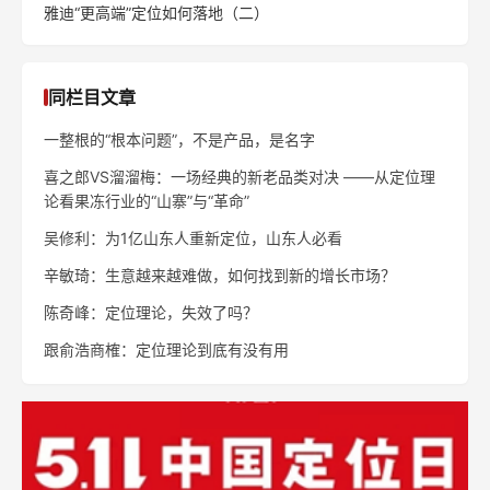
雅迪“更高端”定位如何落地（二）
同栏目文章
一整根的“根本问题”，不是产品，是名字
喜之郎VS溜溜梅：一场经典的新老品类对决 ——从定位理
论看果冻行业的“山寨”与“革命”
吴修利：为1亿山东人重新定位，山东人必看
辛敏琦：生意越来越难做，如何找到新的增长市场？
陈奇峰：定位理论，失效了吗？
跟俞浩商榷：定位理论到底有没有用