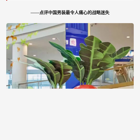
悲
剧
——点评中国男装最令人痛心的战略迷失