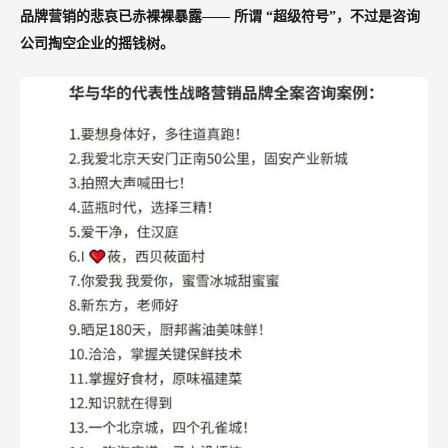
品牌营销的悲哀已赤裸裸暴露——
所谓
“超级符号”，不过是咨询
公司掏空企业的摇钱树。