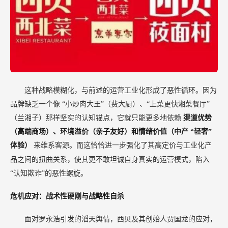
这种战略模糊化，与前述的运营工业化形成了恶性循环。因为
品牌缺乏一个像
“小炒肉大王”（费大厨）、“上菜更快湘菜餐厅”
（兰湘子）那样坚实的认知锚点，它就只能更多地依赖
渠道优势
（高端商场）、环境溢价（亲子友好）和情绪价值（中产
“轻奢”
体验）
来维系客源。而这恰恰进一步强化了其高定价与工业化产
品之间的扭曲关系，使其更不敢坦诚自身真实的运营模式，陷入
“认知欺诈”的恶性螺旋。
危机应对：战术性硬刚与战略性自杀
面对罗永浩引发的滔天舆情，西贝及其创始人贾国龙的应对，