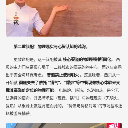
第二重错配：物理现实与心智认知的鸿沟。
更致命的是，这一错配被其
核心渠道的物理限制所固化。
西
贝的主力门店密集布局于一二线城市的高端购物中心。而这些商场
出于安全与环保考虑，
普遍禁止使用明火
。这意味着，西贝从一
开始就
彻底失去了依托
“镬气”、“爆炒”等中餐现做核心体验来支
撑其高溢价定位的物理可能。
电磁炉、烤箱、水浴加热，是它无
法选择的宿命。其品牌承诺（现做、锅气）与物理现实（无明火、
复热）从根源上就是背道而驰的，
“价值与价格对等”的市场基本逻
辑被釜底抽薪。