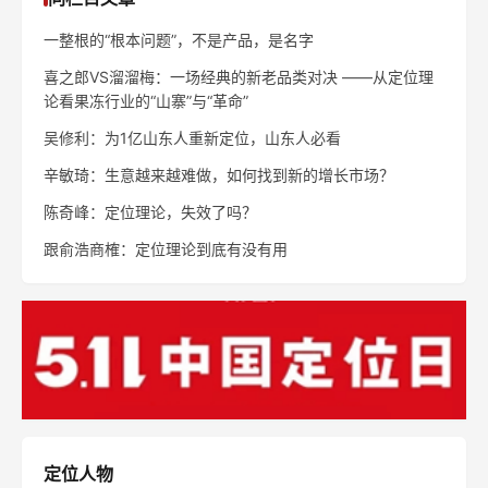
一整根的“根本问题”，不是产品，是名字
喜之郎VS溜溜梅：一场经典的新老品类对决 ——从定位理
论看果冻行业的“山寨”与“革命”
吴修利：为1亿山东人重新定位，山东人必看
辛敏琦：生意越来越难做，如何找到新的增长市场？
陈奇峰：定位理论，失效了吗？
跟俞浩商榷：定位理论到底有没有用
定位人物