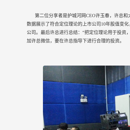
第二位分享者是护城河网CEO许玉春，许总
数据展示了符合定位理论的上市公司10年股值变
公司。最后许总进行总结：“把定位理论用于投资
加许总微信，要在许总指导下进行合理的投资。