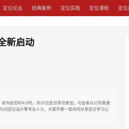
定位论丛
经典案例
定位实践
定位课程
定位
会全新启动
，读书会历时4小时，共20位定位学员参加。与会者从公司普通
与刘定位设计等专业人士，大家齐聚一堂共同分享定位学习心