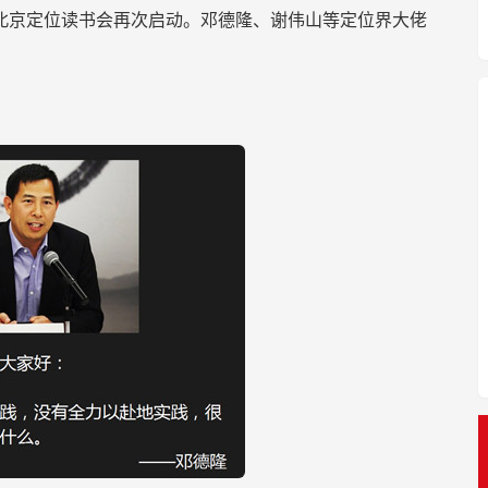
北京定位读书会再次启动。邓德隆、谢伟山等定位界大佬