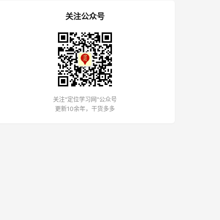
关注公众号
关注"定位学习网"公众号
更新10余年，干货多多