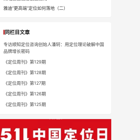
雅迪“更高端”定位如何落地（二）
同栏目文章
专访顺知定位咨询创始人潘轲：用定位理论破解中国
品牌增长密码
《定位周刊》第129期
《定位周刊》第128期
《定位周刊》第127期
《定位周刊》第126期
《定位周刊》第125期