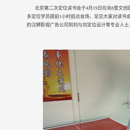
北京第二次定位读书会于4月19日在尚8里文创
多定位学员提前1小时抵达会场，足见大家对读书
的汉狮影视广告公司到刘与刘定位设计等专业人士