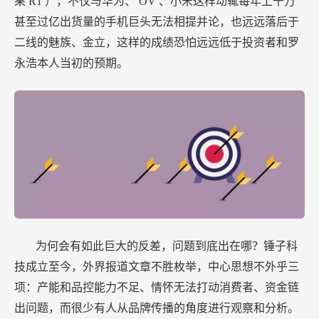
果
R1
），不仅与华为、
OV
、小米这样动辄每年上千万
甚至过亿出货量的手机巨头无法相提并论，也远远落后于
二线的魅族、金立，这样的成绩恐怕远远低于投资者和罗
永浩本人当初的预期。
为何会有如此巨大的反差，问题到底出在哪？锤子科
技成立至今，外界报道文章不胜枚举，中心思想不外乎三
项：产能和品控能力不足、情怀无法打动消费者、资金链
出问题，而很少有人从品牌传播的角度进行观察和分析。