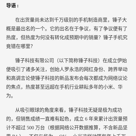
导语
:
在出货量尚未达到千万级别的手机制造商里，锤子大
概是最出名的一个。它的出名在于争议，有了争议便有了
热度，但热度为何没有转化成预期中的销量？锤子手机究
竟错在哪里？
锤子科技有限公司（以下简称锤子科技）在成立伊始
便吸引了诸多关注，创始人罗永浩的网红身份、跨界举动
和高调言论使锤子科技的新品发布会每次都成为网络议论
的焦点，热度甚至远超在手机行业耕耘多年的小米、华
为。
从吸引眼球的角度来看，锤子科技无疑是极为成功
的，但销售成绩一直难有起色，成立
6
年来累计出货量预
计不超过
500
万台（根据网络公开数据推算，不含新品坚