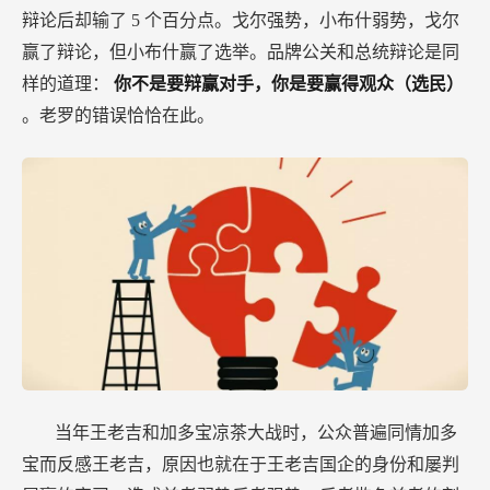
辩论后却输了
5
个百分点。戈尔强势，小布什弱势，戈尔
赢了辩论，但小布什赢了选举。品牌公关和总统辩论是同
样的道理：
你不是要辩赢对手，你是要赢得观众（选民）
。老罗的错误恰恰在此。
当年王老吉和加多宝凉茶大战时，公众普遍同情加多
宝而反感王老吉，原因也就在于王老吉国企的身份和屡判