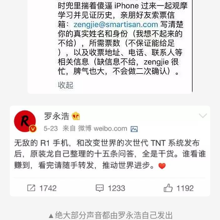
▲绝大部分声音都由罗永浩自己发出