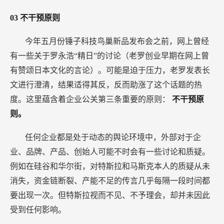
03
不干预原则
今年五月份锤子科技鸟巢新品发布会之前，网上曾经
有一些关于罗永浩“精日”的讨论（老罗创业早期在网上曾
有赞颂日本文化的言论）。可能是迫于压力，老罗发表长
文进行澄清，结果适得其反，反而助涨了这个话题的热
度。这里蕴含着企业公关第三条重要的原则：
不干预原
则。
任何企业都是处于动态的舆论环境中，外部对于企
业、品牌、产品、创始人可能不时会有一些讨论和质疑。
例如在硅谷和华尔街，对特斯拉和马斯克本人的质疑从未
消失，资金链断裂、产能不足的传言几乎每隔一段时间都
要出现一次。但特斯拉视而不见、不予理会，却并未因此
受到任何影响。