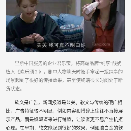
里斯中国服务的企业君乐宝，将高端品牌“纯享”酸奶
植入《欢乐颂
2
》，剧中人物聊天时随手拿起一瓶纯享的
场景起到了很好的传播效果，甚至使终端很长时间处于断
货状态。
软文是广告，新闻报道是公关。软文与传统的硬广相
比，广告特征较不明显，例如内容和措辞上往往不直接展
示产品，而是娓娓道来进行铺垫，让读者更不易产生抗拒
心理。在早期，软文能起到很好的效果，例如脑白金的软