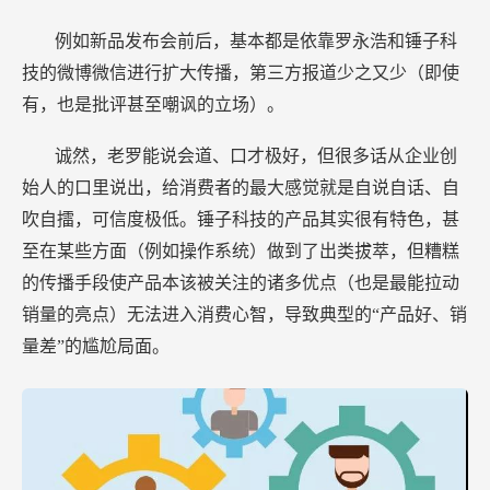
例如新品发布会前后，基本都是依靠罗永浩和锤子科
技的微博微信进行扩大传播，第三方报道少之又少（即使
有，也是批评甚至嘲讽的立场）。
诚然，老罗能说会道、口才极好，但很多话从企业创
始人的口里说出，给消费者的最大感觉就是自说自话、自
吹自擂，可信度极低。锤子科技的产品其实很有特色，甚
至在某些方面（例如操作系统）做到了出类拔萃，但糟糕
的传播手段使产品本该被关注的诸多优点（也是最能拉动
销量的亮点）无法进入消费心智，导致典型的“产品好、销
量差”的尴尬局面。