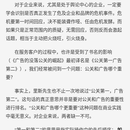
对于企业来说，尤其是处于舆论中心的企业，一定要
学会识别是否真正发生了危及企业和品牌的危机事件。危
机要第一时间回应，决不能装聋作哑、任由危机发酵。而
如果只是正常范围内的质疑，无需回应，否则反而会激起
话题，相当于主动把火烧旺，引火烧身。
在服务客户的过程中，也许是受到了书名的影响
（《广告的没落公关的崛起》最初译名是《公关第一广告
第二》），我们经常被问到一个问题：公关和广告哪个重
要？
事实上，里斯先生也不止一次地说过“公关第一，广告
第二”。这句话的真正意思并非是要对公关和广告的重要性
进行排名。“公关和广告哪个更重要”这种问题在商业实践
中毫无意义。对企业来说，两者缺一不可。
“第一和第二”的意思是指实际操作中的先后顺序：
如