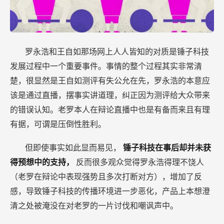
罗永浩和王自如那场网上人人皆知的对质是锤子科技
发展过程中一个重要事件。事情的整个过程其实非常清
楚，很显然是王自如测评有失公允在先，罗永浩的本意应
该是通过直播，摆事实讲道理，纠正因为测评给大众带来
的错误认知。老罗本人在辩论直播中也是有备而来且有理
有据，可谓是压倒性胜利。
但即使事实如此显而易见，
锤子科技在事后却并未获
得预想中的支持，
反而很多观众觉得罗永浩得理不饶人
（老罗在辩论中表现强势且多次打断对方），增加了反
感，导致锤子科技的传播环境进一步恶化，产品上本想澄
清之处被淹没在对老罗的一片讨伐和嘲讽声中。