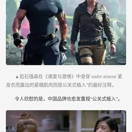
▲岩石强森在《速度与激情》中身穿
under armour
紧
身衣而露出的紧绷肌肉则是公关式植入”的最好注释。
令人欣慰的是，中国品牌也愈发重视“公关式植入”。