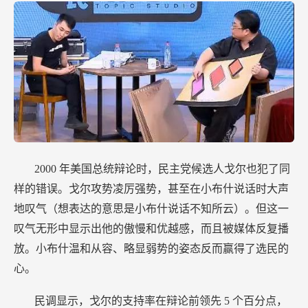
2000
年美国总统辩论时，民主党候选人戈尔也犯了同
样的错误。戈尔攻势凌厉强势，甚至在小布什说话时大声
地叹气（想表达的意思是小布什说话不知所云）。但这一
叹气无形中显示出他的傲慢和优越感，而且被媒体反复播
放。小布什温和从容、略显弱势的姿态反而赢得了选民的
心。
民调显示，戈尔的支持率在辩论前领先
5
个百分点，