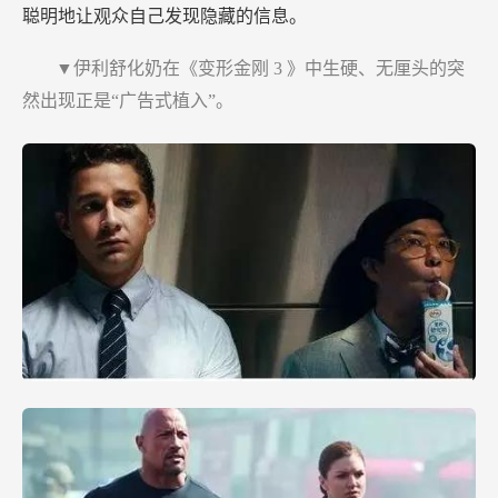
聪明地让观众自己发现隐藏的信息。
▼伊利舒化奶在《变形金刚
3
》中生硬、无厘头的突
然出现正是“广告式植入”。